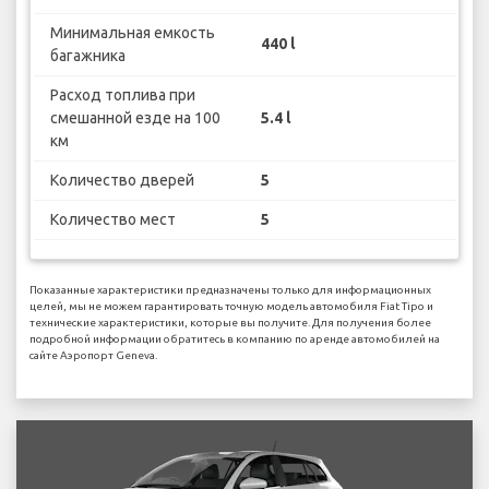
Минимальная емкость
440 l
багажника
Расход топлива при
смешанной езде на 100
5.4 l
км
Количество дверей
5
Количество мест
5
Показанные характеристики предназначены только для информационных
целей, мы не можем гарантировать точную модель автомобиля Fiat Tipo и
технические характеристики, которые вы получите. Для получения более
подробной информации обратитесь в компанию по аренде автомобилей на
сайте Аэропорт Geneva.