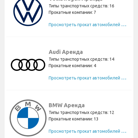
Типы транспортных средств: 16
Прокатные компании: 7
П
росмотреть прокат автомобилей Volkswagen
Audi Аренда
Типы транспортных средств: 14
Прокатные компании: 4
П
росмотреть прокат автомобилей Audi
BMW Аренда
Типы транспортных средств: 12
Прокатные компании: 13
П
росмотреть прокат автомобилей BMW