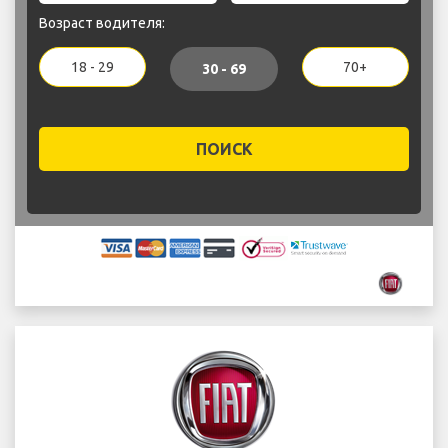
Возраст водителя:
18 - 29
70+
30 - 69
ПОИСК