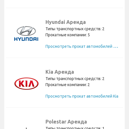
Hyundai Аренда
Типы транспортных средств: 2
Прокатные компании: 5
П
росмотреть прокат автомобилей Hyundai
Kia Аренда
Типы транспортных средств: 2
Прокатные компании: 2
Просмотреть прокат автомобилей Kia
Polestar Аренда
Типы транспортных средств: 1