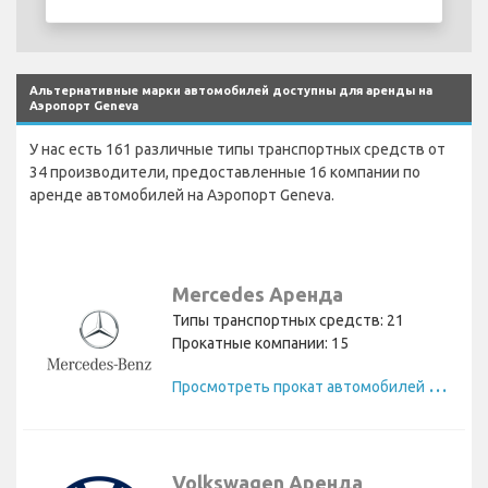
Альтернативные марки автомобилей доступны для аренды на
Аэропорт Geneva
У нас есть 161 различные типы транспортных средств от
34 производители, предоставленные 16 компании по
аренде автомобилей на Аэропорт Geneva.
Mercedes Аренда
Типы транспортных средств: 21
Прокатные компании: 15
П
росмотреть прокат автомобилей Mercedes
Volkswagen Аренда