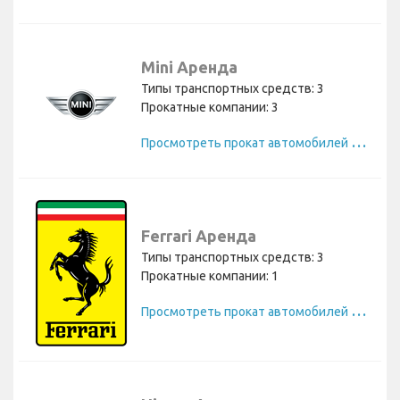
Mini Аренда
Типы транспортных средств: 3
Прокатные компании: 3
П
росмотреть прокат автомобилей Mini
Ferrari Аренда
Типы транспортных средств: 3
Прокатные компании: 1
П
росмотреть прокат автомобилей Ferrari