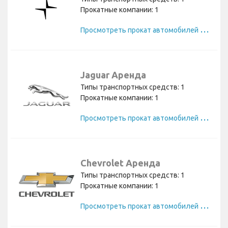
Прокатные компании: 1
П
росмотреть прокат автомобилей Polestar
Jaguar Аренда
Типы транспортных средств: 1
Прокатные компании: 1
П
росмотреть прокат автомобилей Jaguar
Chevrolet Аренда
Типы транспортных средств: 1
Прокатные компании: 1
П
росмотреть прокат автомобилей Chevrolet