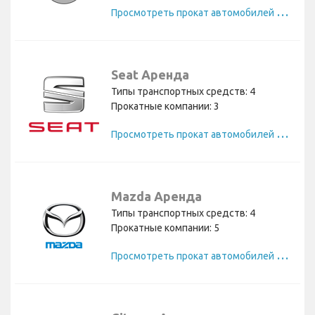
П
росмотреть прокат автомобилей Volvo
Seat Аренда
Типы транспортных средств: 4
Прокатные компании: 3
П
росмотреть прокат автомобилей Seat
Mazda Аренда
Типы транспортных средств: 4
Прокатные компании: 5
П
росмотреть прокат автомобилей Mazda