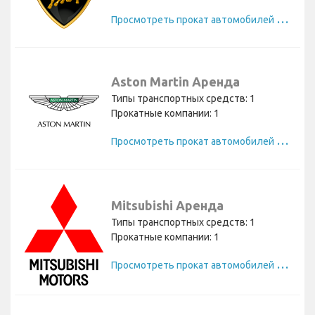
П
росмотреть прокат автомобилей Lamborghini
Aston Martin Аренда
Типы транспортных средств: 1
Прокатные компании: 1
П
росмотреть прокат автомобилей Aston Martin
Mitsubishi Аренда
Типы транспортных средств: 1
Прокатные компании: 1
П
росмотреть прокат автомобилей Mitsubishi