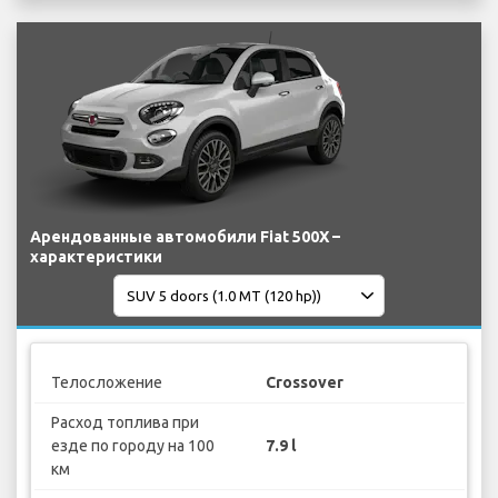
Арендованные автомобили Fiat 500X –
характеристики
Телосложение
Crossover
Расход топлива при
езде по городу на 100
7.9 l
км