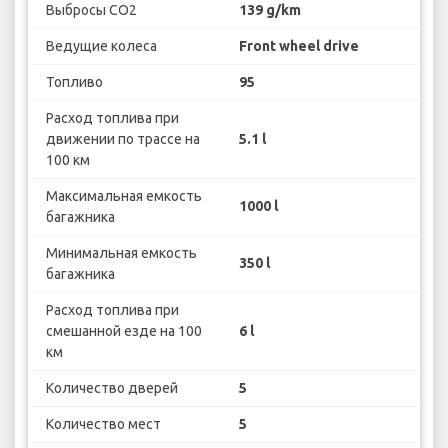
Выбросы CO2
139 g/km
Ведущие колеса
Front wheel drive
Топливо
95
Расход топлива при
движении по трассе на
5.1 l
100 км
Максимальная емкость
1000 l
багажника
Минимальная емкость
350 l
багажника
Расход топлива при
смешанной езде на 100
6 l
км
Количество дверей
5
Количество мест
5