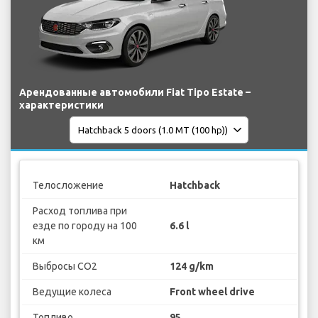
Арендованные автомобили Fiat Tipo Estate –
характеристики
Телосложение
Hatchback
Расход топлива при
езде по городу на 100
6.6 l
км
Выбросы CO2
124 g/km
Ведущие колеса
Front wheel drive
Топливо
95