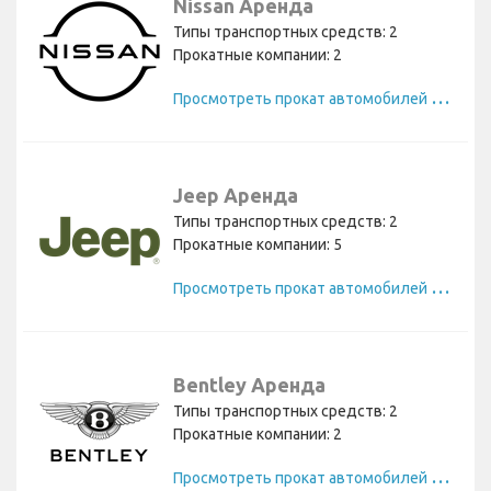
Nissan Аренда
Типы транспортных средств: 2
Прокатные компании: 2
П
росмотреть прокат автомобилей Nissan
Jeep Аренда
Типы транспортных средств: 2
Прокатные компании: 5
П
росмотреть прокат автомобилей Jeep
Bentley Аренда
Типы транспортных средств: 2
Прокатные компании: 2
П
росмотреть прокат автомобилей Bentley