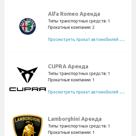
Alfa Romeo Аренда
Типы транспортных средств: 1
Прокатные компании: 2
П
росмотреть прокат автомобилей Alfa Romeo
CUPRA Аренда
Типы транспортных средств: 1
Прокатные компании: 1
П
росмотреть прокат автомобилей CUPRA
Lamborghini Аренда
Типы транспортных средств: 1
Прокатные компании: 1