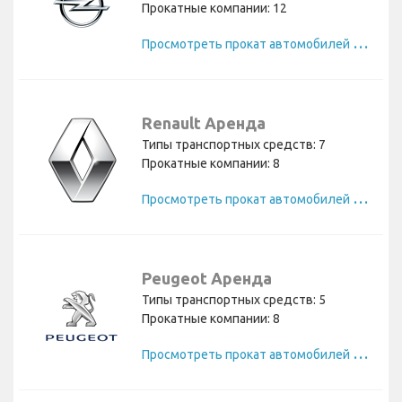
Прокатные компании: 12
П
росмотреть прокат автомобилей Opel
Renault Аренда
Типы транспортных средств: 7
Прокатные компании: 8
П
росмотреть прокат автомобилей Renault
Peugeot Аренда
Типы транспортных средств: 5
Прокатные компании: 8
П
росмотреть прокат автомобилей Peugeot