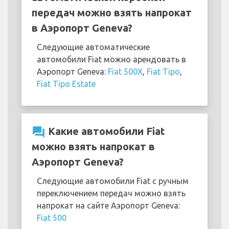
передач можно взять напрокат
в Аэропорт Geneva?
Следующие автоматические
автомобили Fiat можно арендовать в
Аэропорт Geneva:
Fiat 500X
,
Fiat Tipo
,
Fiat Tipo Estate
question_answer
Какие автомобили Fiat
можно взять напрокат в
Аэропорт Geneva?
Следующие автомобили Fiat с ручным
переключением передач можно взять
напрокат на сайте Аэропорт Geneva:
Fiat 500