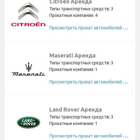
Citroen Аренда
Типы транспортных средств: 3
Прокатные компании: 4
П
росмотреть прокат автомобилей Citroen
Maserati Аренда
Типы транспортных средств: 3
Прокатные компании: 1
П
росмотреть прокат автомобилей Maserati
Land Rover Аренда
Типы транспортных средств: 3
Прокатные компании: 1
П
росмотреть прокат автомобилей Land Rover