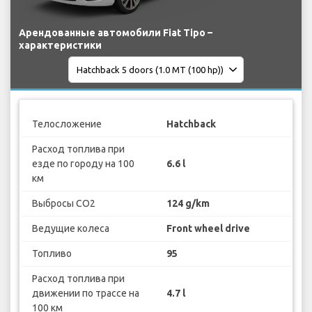
Арендованные автомобили Fiat Tipo –
характеристики
Телосложение
Hatchback
Расход топлива при
езде по городу на 100
6.6 l
км
Выбросы CO2
124 g/km
Ведущие колеса
Front wheel drive
Топливо
95
Расход топлива при
движении по трассе на
4.7 l
100 км