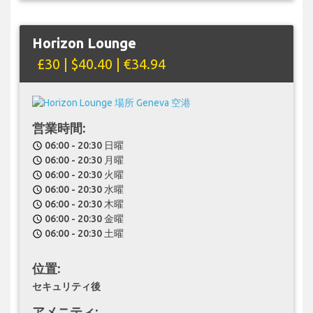
Horizon Lounge
£30 | $40.40 | €34.94
営業時間:
06:00 - 20:30 日曜
schedule
06:00 - 20:30 月曜
schedule
06:00 - 20:30 火曜
schedule
06:00 - 20:30 水曜
schedule
06:00 - 20:30 木曜
schedule
06:00 - 20:30 金曜
schedule
06:00 - 20:30 土曜
schedule
位置:
セキュリティ後
アメニティ: