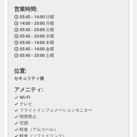
営業時間:
05:45 - 14:00 日曜
schedule
14:00 - 20:00 月曜
schedule
05:45 - 20:00 火曜
schedule
05:45 - 20:00 水曜
schedule
05:45 - 14:00 木曜
schedule
05:45 - 14:00 金曜
schedule
05:45 - 20:00 土曜
schedule
位置:
セキュリティ後
アメニティ:
Wi-Fi
check
テレビ
check
フライトインフォメーションモニター
check
喫煙禁止
check
空調
check
軽食（アルコール）
check
軽食（ソフトドリンク）
check