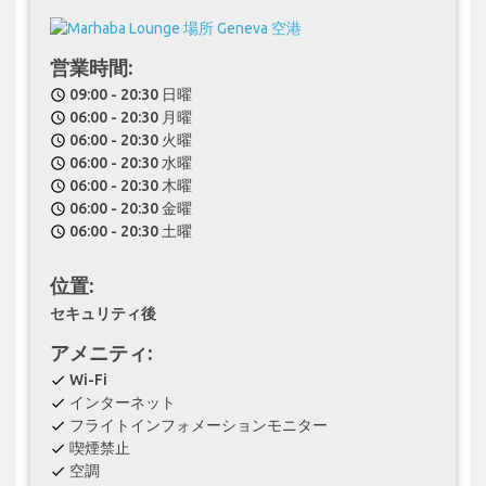
営業時間:
09:00 - 20:30 日曜
schedule
06:00 - 20:30 月曜
schedule
06:00 - 20:30 火曜
schedule
06:00 - 20:30 水曜
schedule
06:00 - 20:30 木曜
schedule
06:00 - 20:30 金曜
schedule
06:00 - 20:30 土曜
schedule
位置:
セキュリティ後
アメニティ:
Wi-Fi
check
インターネット
check
フライトインフォメーションモニター
check
喫煙禁止
check
空調
check