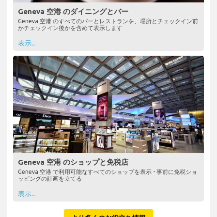
Geneva 空港 のダイニングとバー
Geneva 空港 のすべてのバーとレストランを、場所とチェックイン前
かチェックイン後かを含めて表示します
表示...
Geneva 空港 のショップと免税店
Geneva 空港 で利用可能なすべてのショップを表示 - 事前に免税ショ
ッピングの計画を立てる
表示...